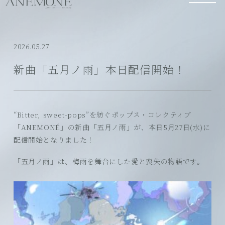
2026.05.27
新曲「五月ノ雨」本日配信開始！
“Bitter, sweet-pops”を紡ぐポップス・コレクティブ
「ANEMONÉ」の新曲「五月ノ雨」が、本日5月27日(水)に
配信開始となりました！
「五月ノ雨」は、梅雨を舞台にした愛と喪失の物語です。