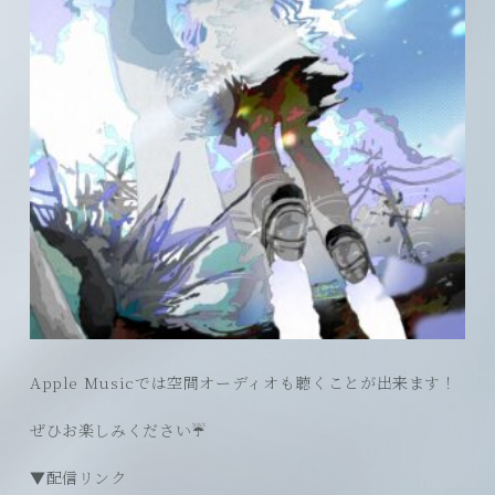
Apple Musicでは空間オーディオも聴くことが出来ます！
ぜひお楽しみください☔️
▼配信リンク